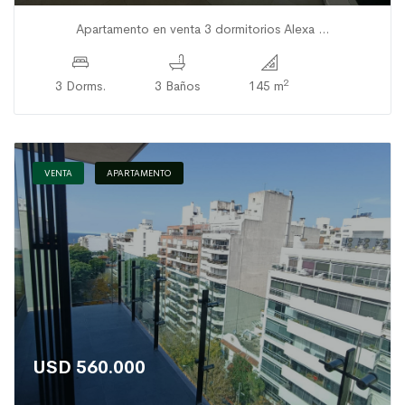
Apartamento en venta 3 dormitorios Alexa ...
2
3 Dorms.
3 Baños
145 m
VENTA
APARTAMENTO
USD 560.000