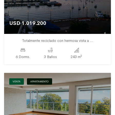
USD 1.019.200
Totalmente reciclado con hermosa vista a ...
2
6 Dorms.
3 Baños
243 m
VENTA
APARTAMENTO