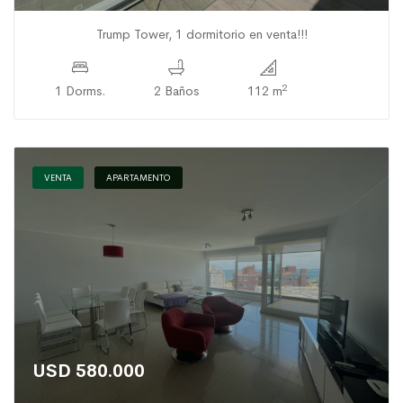
Trump Tower, 1 dormitorio en venta!!!
2
1 Dorms.
2 Baños
112 m
VENTA
APARTAMENTO
USD 580.000