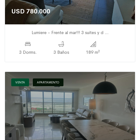
USD 780.000
Lumiere - Frente al mar!!! 3 suites y d ...
2
3 Dorms.
3 Baños
189 m
VENTA
APARTAMENTO