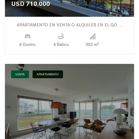
USD 710.000
APARTAMENTO EN VENTA O ALQUILER EN EL GO ...
2
4 Dorms.
4 Baños
303 m
VENTA
APARTAMENTO