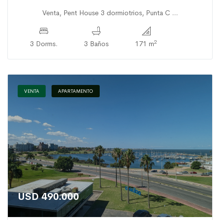
Venta, Pent House 3 dormiotrios, Punta C ...
2
3 Dorms.
3 Baños
171 m
VENTA
APARTAMENTO
USD 490.000