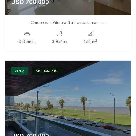
USD 700.000
Cruceros - Primera fila frente al mar - ...
2
3 Dorms.
3 Baños
160 m
VENTA
APARTAMENTO