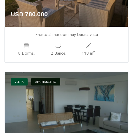
USD 780.000
Frente al mar con muy buena vista
2
3 Dorms.
2 Baños
118 m
VENTA
APARTAMENTO