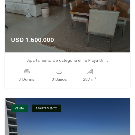
USD 1.500.000
Apartamento de categoría en la Playa Br ...
2
3 Dorms.
3 Baños
287 m
VENTA
APARTAMENTO