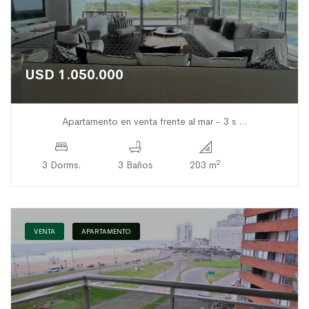
USD 1.050.000
Apartamento en venta frente al mar - 3 s ...
2
3 Dorms.
3 Baños
203 m
VENTA
APARTAMENTO