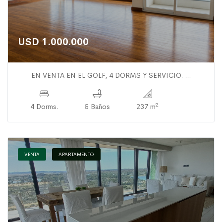
USD 1.000.000
EN VENTA EN EL GOLF, 4 DORMS Y SERVICIO. ...
2
4 Dorms.
5 Baños
237 m
VENTA
APARTAMENTO