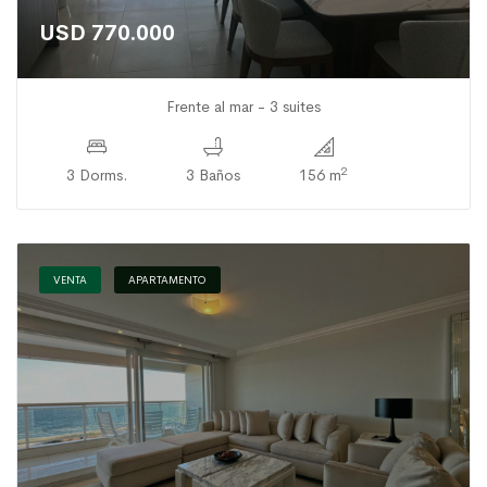
USD 770.000
Frente al mar - 3 suites
2
3 Dorms.
3 Baños
156 m
VENTA
APARTAMENTO