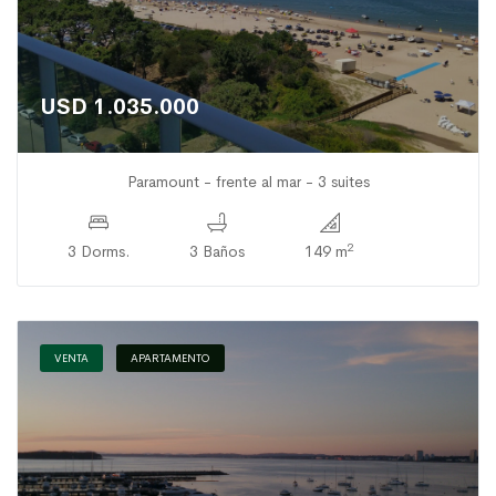
USD 1.035.000
Paramount - frente al mar - 3 suites
2
3 Dorms.
3 Baños
149 m
VENTA
APARTAMENTO