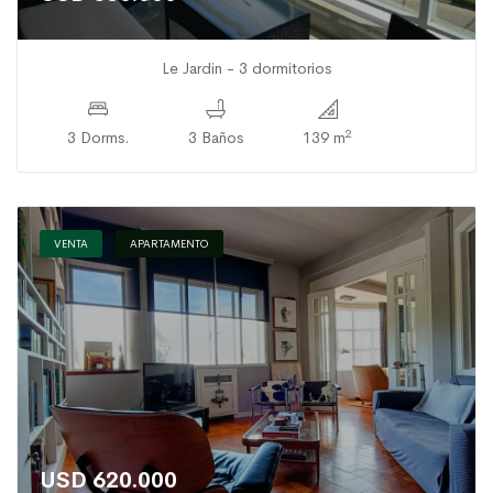
Le Jardin - 3 dormitorios
2
3 Dorms.
3 Baños
139 m
VENTA
APARTAMENTO
USD 620.000