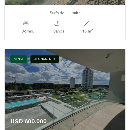
Surfside - 1 suite
2
1 Dorms.
1 Baños
115 m
VENTA
APARTAMENTO
USD 600.000