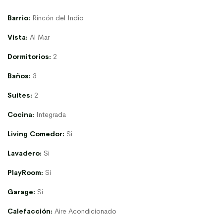
Barrio:
Rincón del Indio
Vista:
Al Mar
Dormitorios:
2
Baños:
3
Suites:
2
Cocina:
Integrada
Living Comedor:
Si
Lavadero:
Si
PlayRoom:
Si
Garage:
Si
Calefacción:
Aire Acondicionado