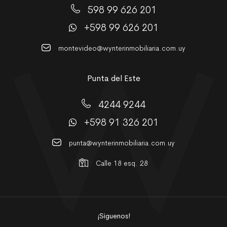
598 99 626 201
+598 99 626 201
montevideo@wynterinmobiliaria.com.uy
Punta del Este
4244 9244
+598 91 326 201
punta@wynterinmobiliaria.com.uy
Calle 18 esq. 28
¡Siguenos!