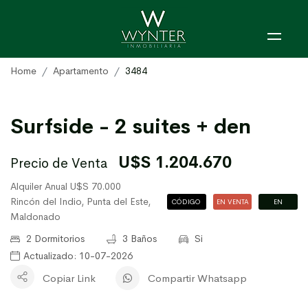
Home
Apartamento
3484
Surfside - 2 suites + den
U$S 1.204.670
Precio de Venta
Alquiler Anual U$S 70.000
Rincón del Indio, Punta del Este,
CÓDIGO
EN VENTA
EN
Maldonado
3484
ALQUILER
2 Dormitorios
3 Baños
Si
Actualizado: 10-07-2026
Copiar Link
Compartir Whatsapp