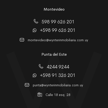
Montevideo
598 99 626 201
+598 99 626 201
montevideo@wynterinmobiliaria.com.uy
Punta del Este
4244 9244
+598 91 326 201
punta@wynterinmobiliaria.com.uy
Calle 18 esq. 28