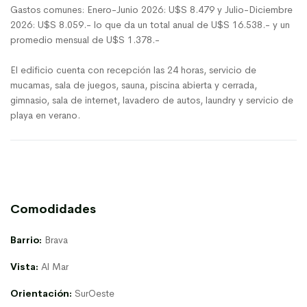
Gastos comunes: Enero-Junio 2026: U$S 8.479 y Julio-Diciembre
2026: U$S 8.059.- lo que da un total anual de U$S 16.538.- y un
promedio mensual de U$S 1.378.-
El edificio cuenta con recepción las 24 horas, servicio de
mucamas, sala de juegos, sauna, piscina abierta y cerrada,
gimnasio, sala de internet, lavadero de autos, laundry y servicio de
playa en verano.
Comodidades
Barrio:
Brava
Vista:
Al Mar
Orientación:
SurOeste