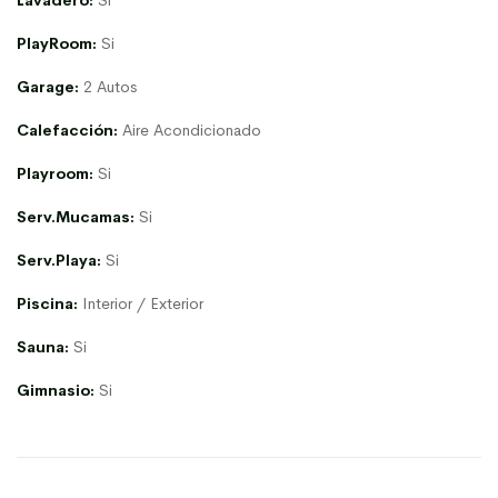
Lavadero:
Si
PlayRoom:
Si
Garage:
2 Autos
Calefacción:
Aire Acondicionado
Playroom:
Si
Serv.Mucamas:
Si
Serv.Playa:
Si
Piscina:
Interior / Exterior
Sauna:
Si
Gimnasio:
Si