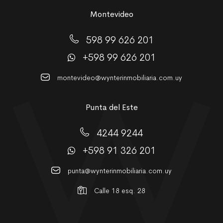
Montevideo
598 99 626 201
+598 99 626 201
montevideo@wynterinmobiliaria.com.uy
Punta del Este
4244 9244
+598 91 326 201
punta@wynterinmobiliaria.com.uy
Calle 18 esq. 28