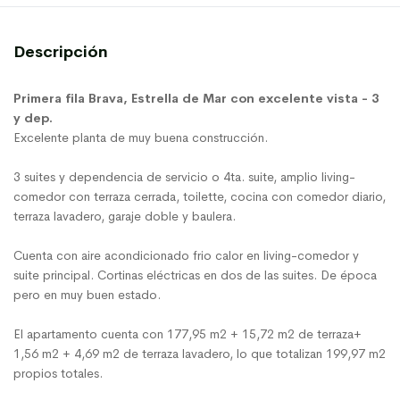
Descripción
Primera fila Brava, Estrella de Mar con excelente vista - 3
y dep.
Excelente planta de muy buena construcción.
3 suites y dependencia de servicio o 4ta. suite, amplio living-
comedor con terraza cerrada, toilette, cocina con comedor diario,
terraza lavadero, garaje doble y baulera.
Cuenta con aire acondicionado frio calor en living-comedor y
suite principal. Cortinas eléctricas en dos de las suites. De época
pero en muy buen estado.
El apartamento cuenta con 177,95 m2 + 15,72 m2 de terraza+
1,56 m2 + 4,69 m2 de terraza lavadero, lo que totalizan 199,97 m2
propios totales.