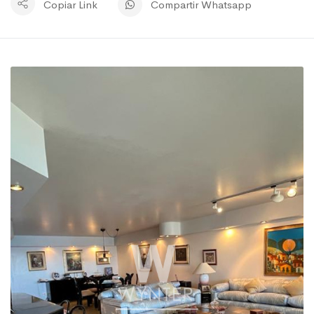
Copiar Link
Compartir Whatsapp