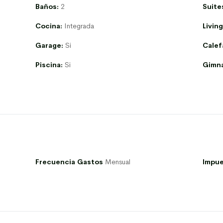
Baños:
2
Suite
Cocina:
Integrada
Livin
Garage:
Si
Calef
Piscina:
Si
Gimna
Frecuencia Gastos
Mensual
Impue