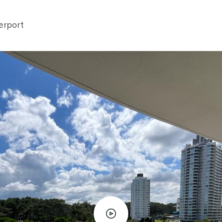
erport