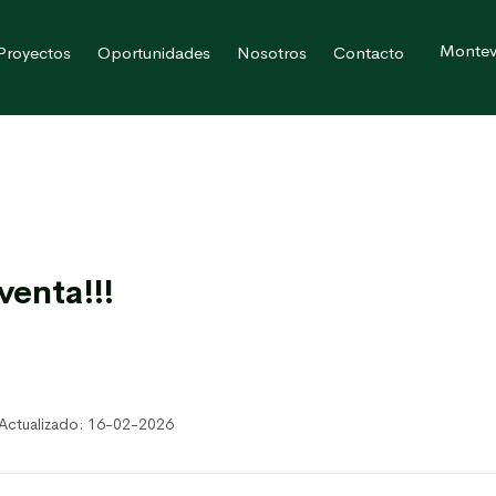
Montev
Proyectos
Oportunidades
Nosotros
Contacto
venta!!!
Actualizado: 16-02-2026