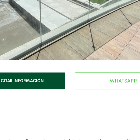
WHATSAPP
ICITAR INFORMACIÓN
!