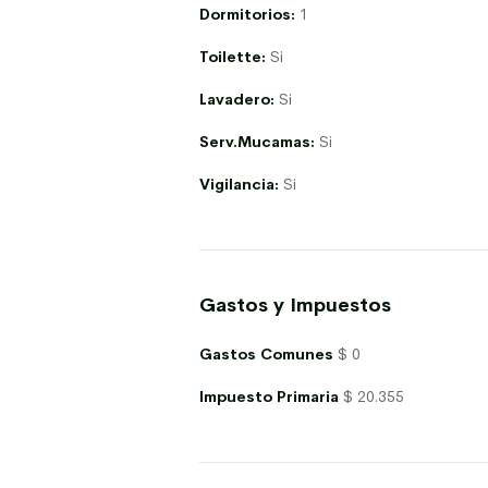
Dormitorios:
1
Toilette:
Si
Lavadero:
Si
Serv.Mucamas:
Si
Vigilancia:
Si
Gastos y Impuestos
Gastos Comunes
$ 0
Impuesto Primaria
$ 20.355