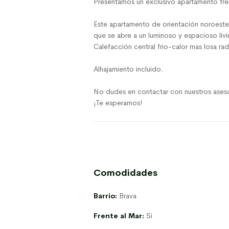
Presentamos un exclusivo apartamento frent
Este apartamento de orientación noroeste,
que se abre a un luminoso y espacioso livi
Calefacción central frio-calor mas losa rad
Alhajamiento incluido.
No dudes en contactar con nuestros aseso
¡Te esperamos!
Comodidades
Barrio:
Brava
Frente al Mar:
Si