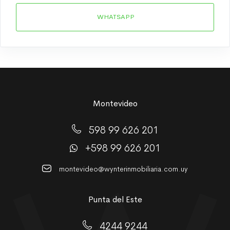
WHATSAPP
Montevideo
598 99 626 201
+598 99 626 201
montevideo@wynterinmobiliaria.com.uy
Punta del Este
4244 9244