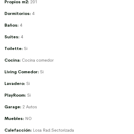
Propios m2:
201
Dormitorios:
4
Baños:
4
Suites:
4
Toilette:
Si
Cocina:
Cocina comedor
Living Comedor:
Si
Lavadero:
Si
PlayRoom:
Si
Garage:
2 Autos
Muebles:
NO
Calefacción:
Losa Rad.Sectorizada