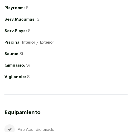
Playroom:
Si
Serv.Mucamas:
Si
Serv.Playa:
Si
Piscina:
Interior / Exterior
Sauna:
Si
Gimnasio:
Si
Vigilancia:
Si
Equipamiento
Aire Acondicionado