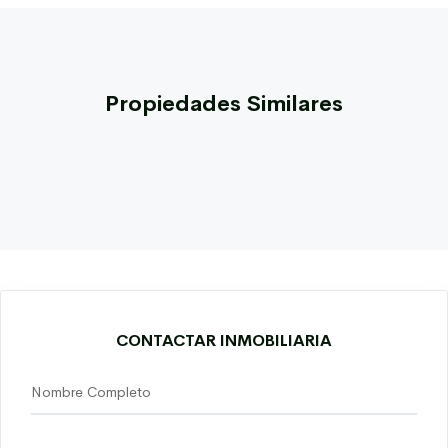
Propiedades Similares
CONTACTAR INMOBILIARIA