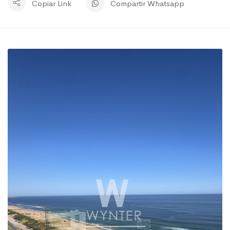
Copiar Link
Compartir Whatsapp