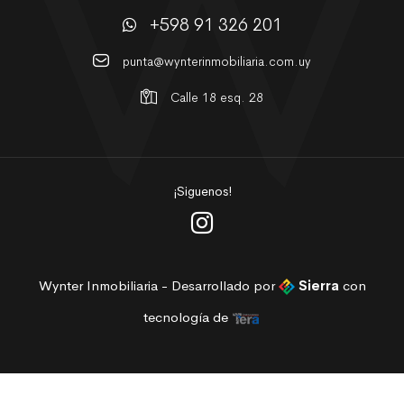
+598 91 326 201
punta@wynterinmobiliaria.com.uy
Calle 18 esq. 28
¡Siguenos!
Wynter Inmobiliaria - Desarrollado por
Sierra
con
tecnología de