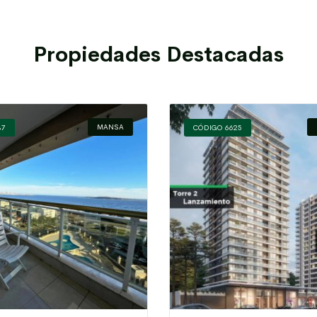
Propiedades Destacadas
MANSA
37
CÓDIGO 6625