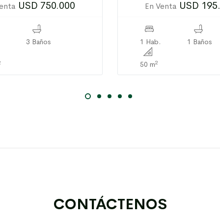
USD 750.000
USD 195
enta
En Venta
3 Baños
1 Hab.
1 Baños
2
2
50 m
CONTÁCTENOS