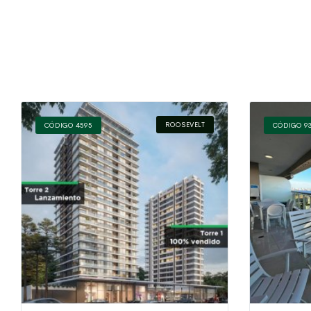
ROOSEVELT
CÓDIGO 4595
CÓDIGO 9