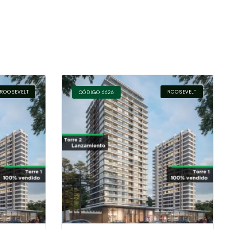
ROOSEVELT
ROOSEVELT
CÓDIGO 6626