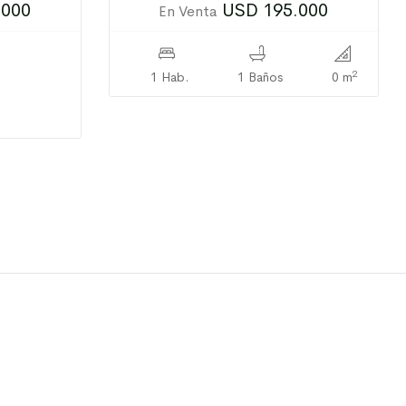
.000
USD 195.000
En Venta
2
1 Hab.
1 Baños
0 m