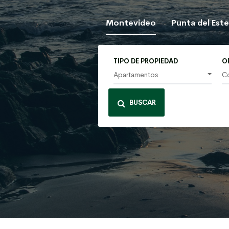
Montevideo
Punta del Est
TIPO DE PROPIEDAD
O
Apartamentos
C
BUSCAR