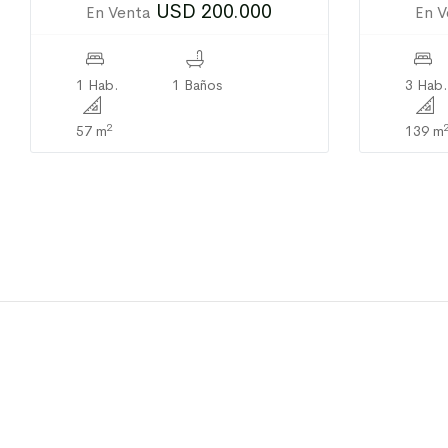
USD 200.000
En Venta
En V
1 Hab.
1 Baños
3 Hab.
2
57 m
139 m