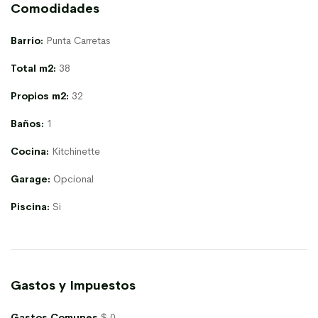
Comodidades
Barrio:
Punta Carretas
Total m2:
38
Propios m2:
32
Baños:
1
Cocina:
Kitchinette
Garage:
Opcional
Piscina:
Si
Gastos y Impuestos
Gastos Comunes
$ 0