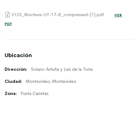
5123_Brochure-UY-17-8_compressed-(1).pdf
VER
PDF
Ubicación
Dirección:
Solano Antuña y Luis de la Torre
Ciudad:
Montevideo, Montevideo
Zona:
Punta Carretas