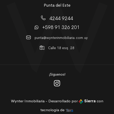
Punta del Este
4244 9244
+598 91 326 201
punta@wynterinmobiliaria.com.uy
Calle 18 esq. 28
¡Siguenos!
Wynter Inmobiliaria - Desarrollado por
Sierra
con
tecnología de