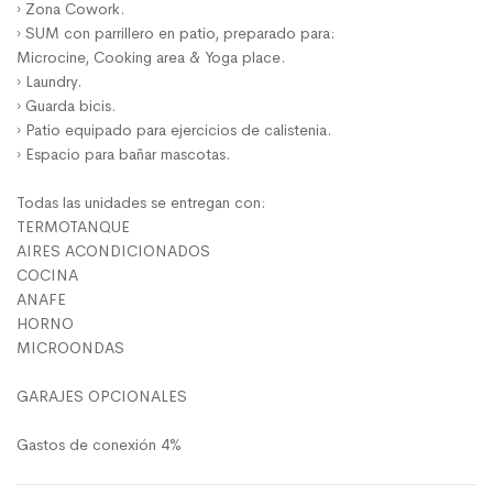
› Zona Cowork.
› SUM con parrillero en patio, preparado para:
Microcine, Cooking area & Yoga place.
› Laundry.
› Guarda bicis.
› Patio equipado para ejercicios de calistenia.
› Espacio para bañar mascotas.
Todas las unidades se entregan con:
TERMOTANQUE
AIRES ACONDICIONADOS
COCINA
ANAFE
HORNO
MICROONDAS
GARAJES OPCIONALES
Gastos de conexión 4%