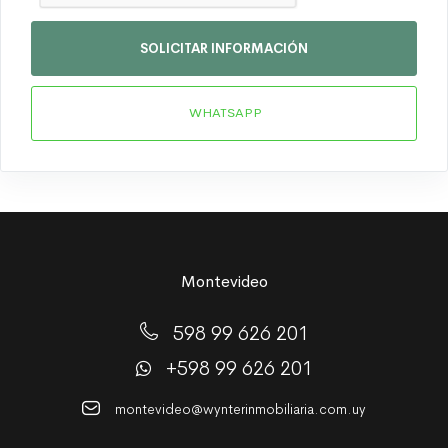
SOLICITAR INFORMACIÓN
WHATSAPP
Montevideo
598 99 626 201
+598 99 626 201
montevideo@wynterinmobiliaria.com.uy