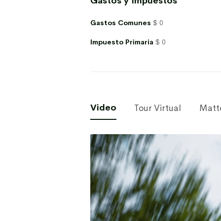
Gastos y Impuestos
Gastos Comunes
$ 0
Impuesto Primaria
$ 0
Video
Tour Virtual
Matt