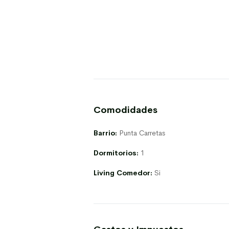
Comodidades
Barrio:
Punta Carretas
Dormitorios:
1
Living Comedor:
Si