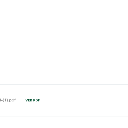
-(1).pdf
VER PDF