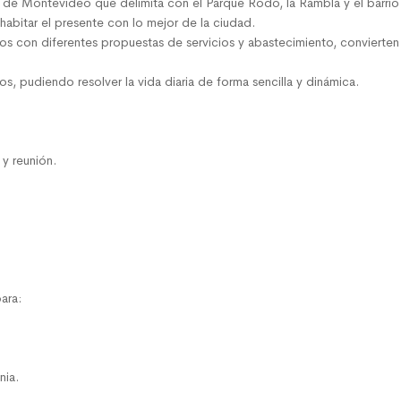
a de Montevideo que delimita con el Parque Rodó, la Rambla y el barrio
abitar el presente con lo mejor de la ciudad.
 con diferentes propuestas de servicios y abastecimiento, convierten a 
, pudiendo resolver la vida diaria de forma sencilla y dinámica.
y reunión.
ara:
nia.