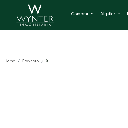
Comprar
Alquilar
Home
Proyecto
0
, ,