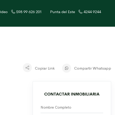
ideo
598 99 626 201
Punta del Este
4244 9244
Copiar Link
Compartir Whatsapp
CONTACTAR INMOBILIARIA