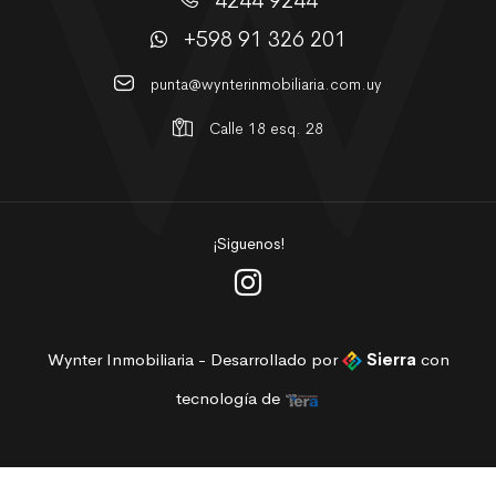
4244 9244
+598 91 326 201
punta@wynterinmobiliaria.com.uy
Calle 18 esq. 28
¡Siguenos!
Wynter Inmobiliaria - Desarrollado por
Sierra
con
tecnología de