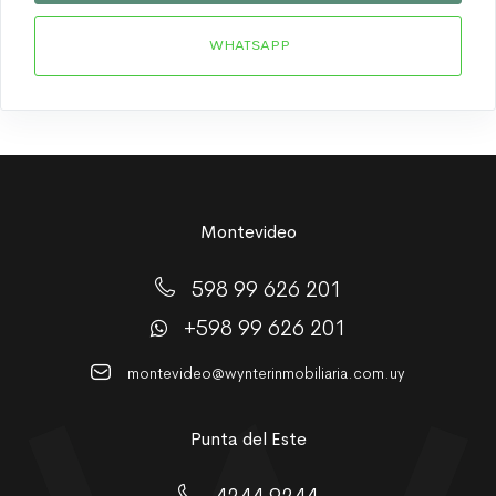
WHATSAPP
Montevideo
598 99 626 201
+598 99 626 201
montevideo@wynterinmobiliaria.com.uy
Punta del Este