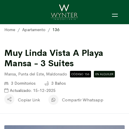
Home
Apartamento
136
Muy Linda Vista A Playa
Mansa - 3 Suites
Mansa, Punta del Este, Maldonado
CÓDIGO 136
EN ALQUILER
3 Dormitorios
3 Baños
Actualizado: 15-12-2025
Copiar Link
Compartir Whatsapp