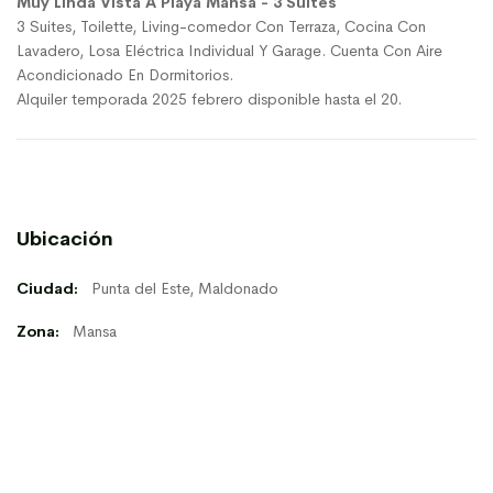
Muy Linda Vista A Playa Mansa - 3 Suites
3 Suites, Toilette, Living-comedor Con Terraza, Cocina Con
Lavadero, Losa Eléctrica Individual Y Garage. Cuenta Con Aire
Acondicionado En Dormitorios.
Alquiler temporada 2025 febrero disponible hasta el 20.
Ubicación
Ciudad:
Punta del Este, Maldonado
Zona:
Mansa