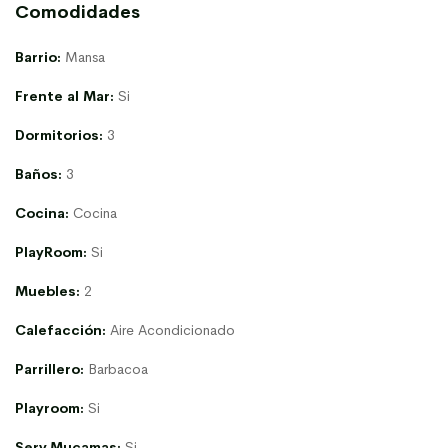
Comodidades
Barrio:
Mansa
Frente al Mar:
Si
Dormitorios:
3
Baños:
3
Cocina:
Cocina
PlayRoom:
Si
Muebles:
2
Calefacción:
Aire Acondicionado
Parrillero:
Barbacoa
Playroom:
Si
Serv.Mucamas:
Si