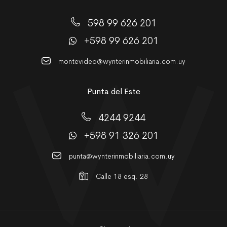
598 99 626 201
+598 99 626 201
montevideo@wynterinmobiliaria.com.uy
Punta del Este
4244 9244
+598 91 326 201
punta@wynterinmobiliaria.com.uy
Calle 18 esq. 28