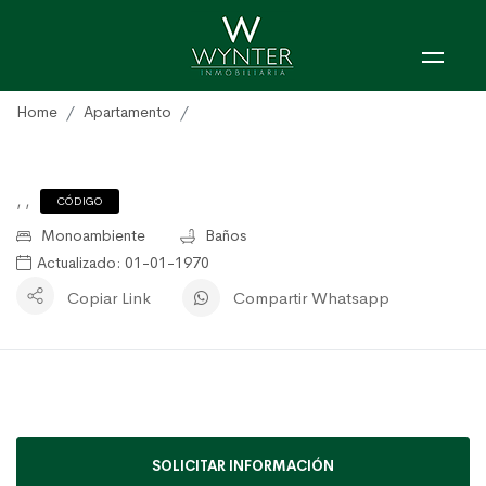
Home
Apartamento
, ,
CÓDIGO
Monoambiente
Baños
Actualizado: 01-01-1970
Copiar Link
Compartir Whatsapp
SOLICITAR INFORMACIÓN