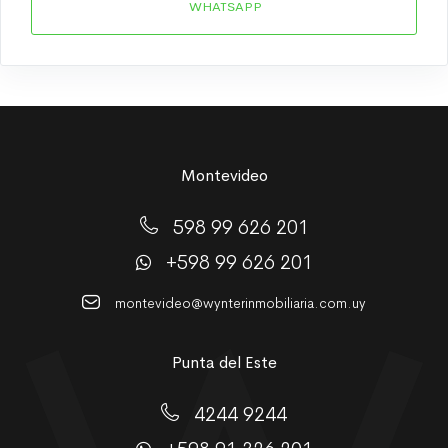
WHATSAPP
Montevideo
598 99 626 201
+598 99 626 201
montevideo@wynterinmobiliaria.com.uy
Punta del Este
4244 9244