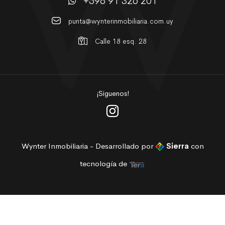
+598 91 326 201
punta@wynterinmobiliaria.com.uy
Calle 18 esq. 28
¡Siguenos!
Wynter Inmobiliaria - Desarrollado por
Sierra
con
tecnología de