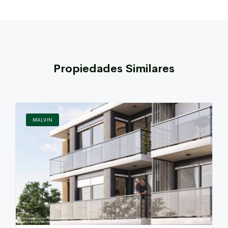
Propiedades Similares
MALVI­N