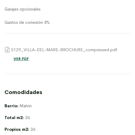
Garajes opcionales
Gastos de conexión 4%
5129_VILLA-DEL-MARE-BROCHURE_compressed.pdf
VER PDF
Comodidades
Barrio:
Malvi­n
Total m2:
36
Propios m2:
36