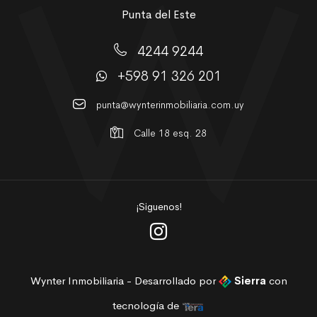
Punta del Este
4244 9244
+598 91 326 201
punta@wynterinmobiliaria.com.uy
Calle 18 esq. 28
¡Siguenos!
Wynter Inmobiliaria - Desarrollado por
Sierra
con
tecnología de