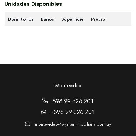
Unidades Disponibles
Dormitorios
Baños
Superficie
Precio
Montevideo
598 99 626 201
+598 99 626 201
montevideo@wynterinmobiliaria.com.uy