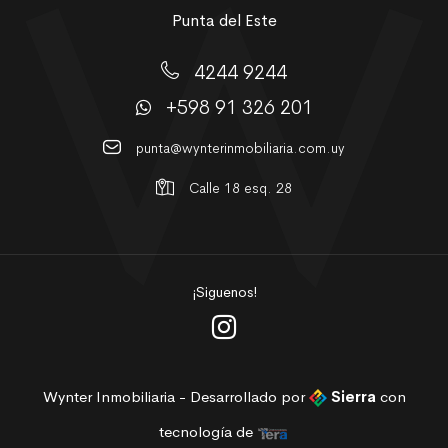
Punta del Este
4244 9244
+598 91 326 201
punta@wynterinmobiliaria.com.uy
Calle 18 esq. 28
¡Siguenos!
Wynter Inmobiliaria - Desarrollado por
Sierra
con
tecnología de