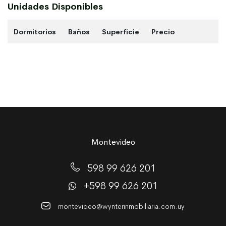
Unidades Disponibles
Dormitorios
Baños
Superficie
Precio
Montevideo
598 99 626 201
+598 99 626 201
montevideo@wynterinmobiliaria.com.uy