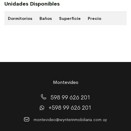
Unidades Disponibles
Dormitorios
Baños
Superficie
Precio
Montevideo
598 99 626 201
+598 99 626 201
montevideo@wynterinmobiliaria.com.uy