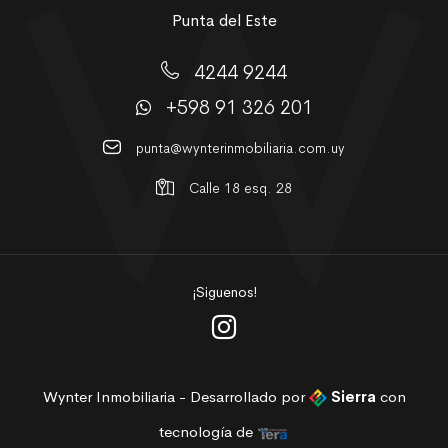
Punta del Este
4244 9244
+598 91 326 201
punta@wynterinmobiliaria.com.uy
Calle 18 esq. 28
¡Siguenos!
Wynter Inmobiliaria - Desarrollado por
Sierra
con
tecnología de