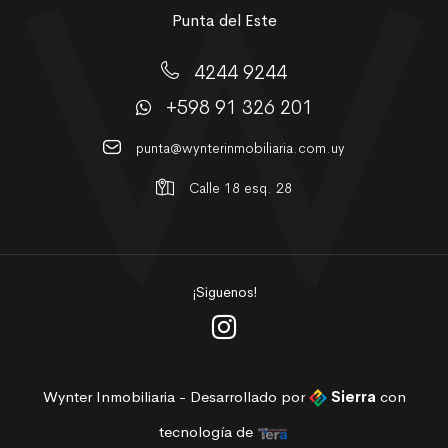
Punta del Este
4244 9244
+598 91 326 201
punta@wynterinmobiliaria.com.uy
Calle 18 esq. 28
¡Siguenos!
Wynter Inmobiliaria - Desarrollado por
Sierra
con
tecnología de