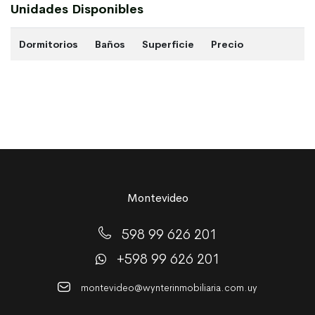
Unidades Disponibles
Dormitorios
Baños
Superficie
Precio
Montevideo
598 99 626 201
+598 99 626 201
montevideo@wynterinmobiliaria.com.uy