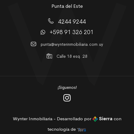
Punta del Este
4244 9244
+598 91 326 201
punta@wynterinmobiliaria.com.uy
Calle 18 esq. 28
¡Siguenos!
Wynter Inmobiliaria - Desarrollado por
Sierra
con
tecnología de