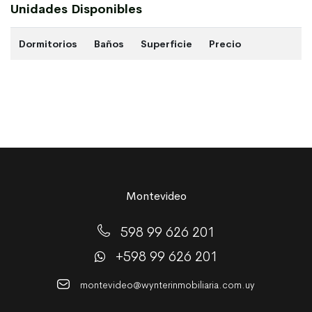
Unidades Disponibles
Dormitorios
Baños
Superficie
Precio
Montevideo
598 99 626 201
+598 99 626 201
montevideo@wynterinmobiliaria.com.uy