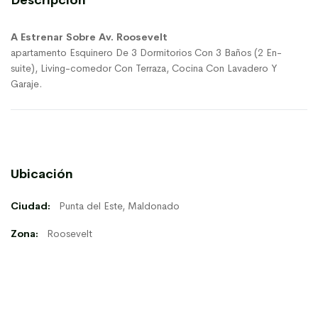
Descripción
A Estrenar Sobre Av. Roosevelt
apartamento Esquinero De 3 Dormitorios Con 3 Baños (2 En-
suite), Living-comedor Con Terraza, Cocina Con Lavadero Y
Garaje.
Ubicación
Ciudad:
Punta del Este, Maldonado
Zona:
Roosevelt