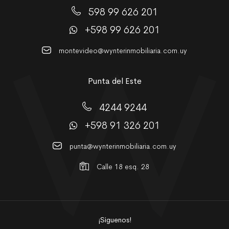
598 99 626 201
+598 99 626 201
montevideo@wynterinmobiliaria.com.uy
Punta del Este
4244 9244
+598 91 326 201
punta@wynterinmobiliaria.com.uy
Calle 18 esq. 28
¡Siguenos!