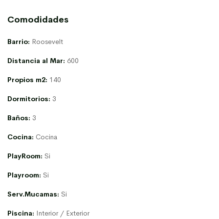
Comodidades
Barrio:
Roosevelt
Distancia al Mar:
600
Propios m2:
140
Dormitorios:
3
Baños:
3
Cocina:
Cocina
PlayRoom:
Si
Playroom:
Si
Serv.Mucamas:
Si
Piscina:
Interior / Exterior