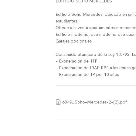
EDIFICIO SOHO MERCEDES
Edificio Soho Mercedes. Ubicado en un lug
estudiantes.
Ofrece a la venta apartamentos monoambi
Edificio moderno, que moderno que cuenta
Garajes opcionales
Construido al amparo de la Ley 18.795, L
- Exoneración del ITP
- Exoneración de IRAEIRPF a las rentas ge
- Exoneración del IP por 10 años
6349_Soho-Mercedes-2-(2).pdf