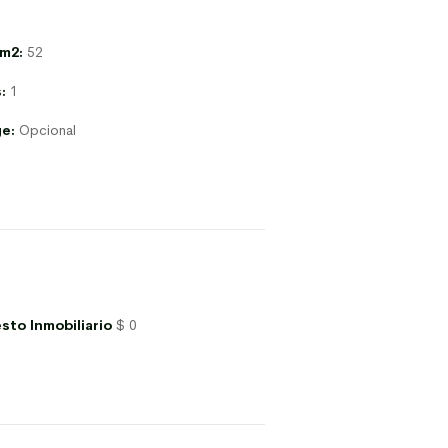
 m2:
52
:
1
e:
Opcional
sto Inmobiliario
$ 0