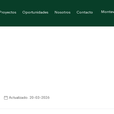
Montev
Proyectos
Oportunidades
Nosotros
Contacto
Actualizado: 20-03-2026