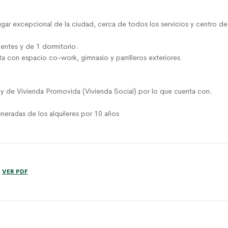
ar excepcional de la ciudad, cerca de todos los servicios y centro de e
entes y de 1 dormitorio.
 con espacio co-work, gimnasio y parrilleros exteriores
ey de Vivienda Promovida (Vivienda Social) por lo que cuenta con:
neradas de los alquileres por 10 años
VER PDF