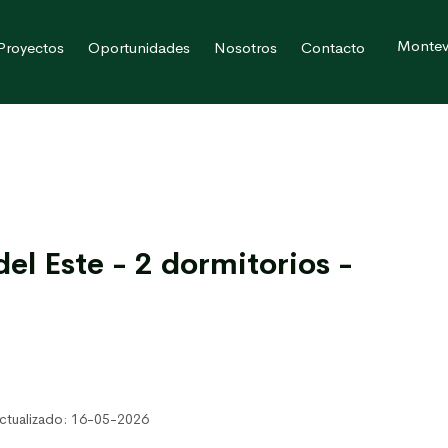
Montev
Proyectos
Oportunidades
Nosotros
Contacto
el Este - 2 dormitorios -
ctualizado: 16-05-2026