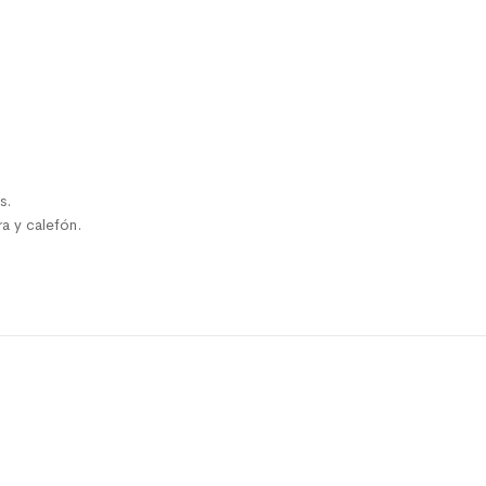
s.
a y calefón.