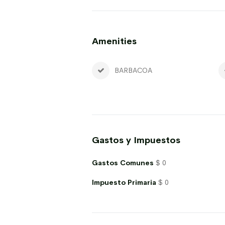
Amenities
BARBACOA
Gastos y Impuestos
Gastos Comunes
$ 0
Impuesto Primaria
$ 0