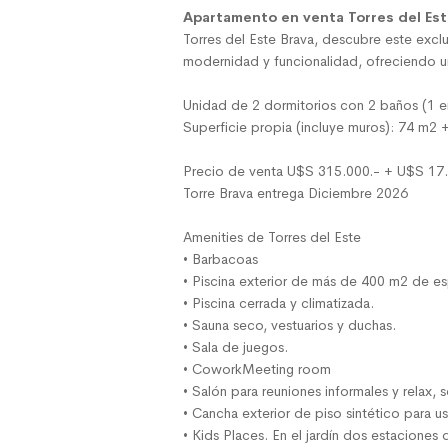
Apartamento en venta Torres del Est
Torres del Este Brava, descubre este excl
modernidad y funcionalidad, ofreciendo un
Unidad de 2 dormitorios con 2 baños (1 en 
Superficie propia (incluye muros): 74 m2 
Precio de venta U$S 315.000.- + U$S 17
Torre Brava entrega Diciembre 2026
Amenities de Torres del Este
• Barbacoas
• Piscina exterior de más de 400 m2 de es
• Piscina cerrada y climatizada.
• Sauna seco, vestuarios y duchas.
• Sala de juegos.
• CoworkMeeting room
• Salón para reuniones informales y relax, s
• Cancha exterior de piso sintético para u
• Kids Places. En el jardín dos estaciones