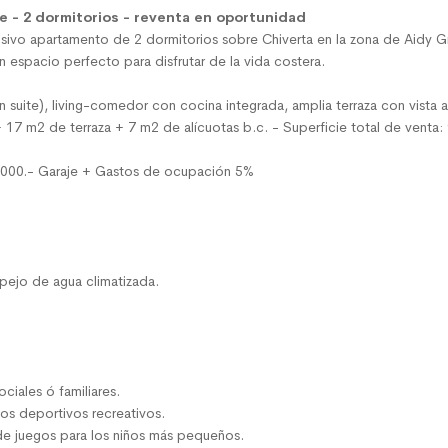
e - 2 dormitorios - reventa en oportunidad
usivo apartamento de 2 dormitorios sobre Chiverta en la zona de Aidy Gr
 espacio perfecto para disfrutar de la vida costera.
suite), living-comedor con cocina integrada, amplia terraza con vista a 
+ 17 m2 de terraza + 7 m2 de alícuotas b.c. - Superficie total de venta
.000.- Garaje + Gastos de ocupación 5%
pejo de agua climatizada.
ociales ó familiares.
sos deportivos recreativos.
 de juegos para los niños más pequeños.