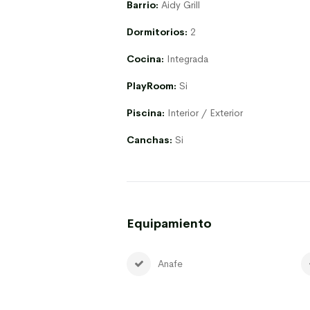
Barrio:
Aidy Grill
Dormitorios:
2
Cocina:
Integrada
PlayRoom:
Si
Piscina:
Interior / Exterior
Canchas:
Si
Equipamiento
Anafe