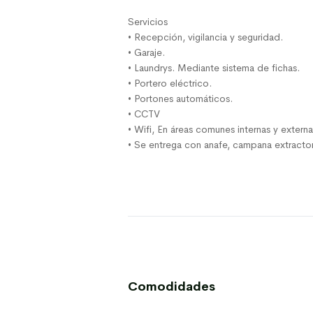
Servicios
• Recepción, vigilancia y seguridad.
• Garaje.
• Laundrys. Mediante sistema de fichas.
• Portero eléctrico.
• Portones automáticos.
• CCTV
• Wifi, En áreas comunes internas y externa
• Se entrega con anafe, campana extractor
Comodidades