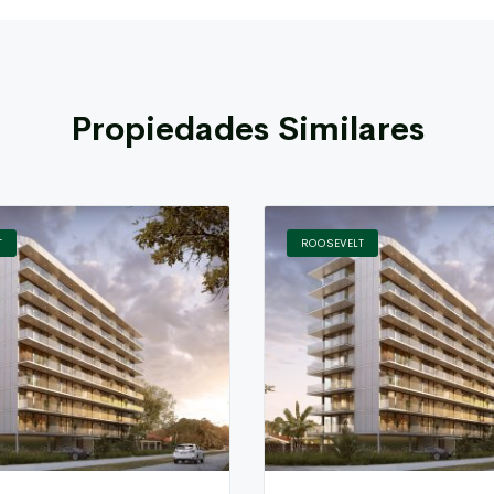
Propiedades Similares
T
ROOSEVELT