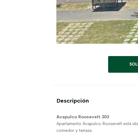
SOL
Descripción
Acapulco Roosevelt 303
Apartamento Acapulco Roosevelt está ubic
comedor y terraza.