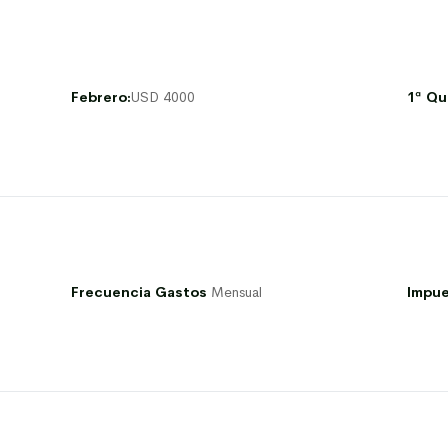
Febrero:
USD 4000
1ª Qu
Frecuencia Gastos
Mensual
Impue