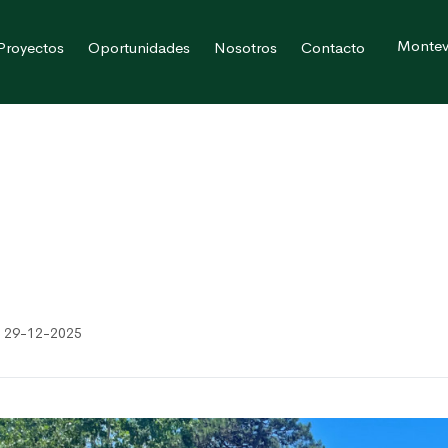
Montev
Proyectos
Oportunidades
Nosotros
Contacto
: 29-12-2025