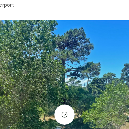
erport