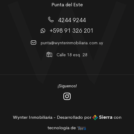
Punta del Este
4244 9244
+598 91 326 201
punta@wynterinmobiliaria.com.uy
Calle 18 esq. 28
¡Siguenos!
Wynter Inmobiliaria - Desarrollado por
Sierra
con
tecnología de