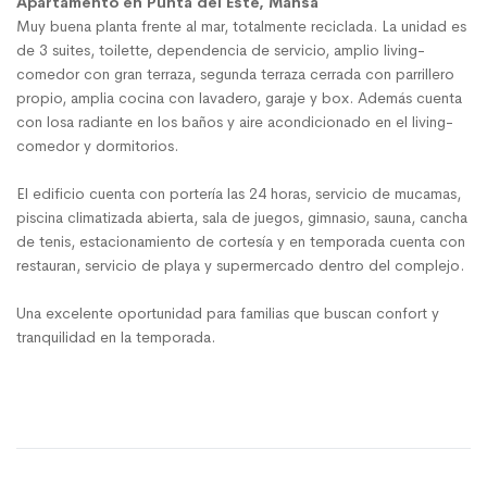
Apartamento en Punta del Este, Mansa
Muy buena planta frente al mar, totalmente reciclada. La unidad es
de 3 suites, toilette, dependencia de servicio, amplio living-
comedor con gran terraza, segunda terraza cerrada con parrillero
propio, amplia cocina con lavadero, garaje y box. Además cuenta
con losa radiante en los baños y aire acondicionado en el living-
comedor y dormitorios.
El edificio cuenta con portería las 24 horas, servicio de mucamas,
piscina climatizada abierta, sala de juegos, gimnasio, sauna, cancha
de tenis, estacionamiento de cortesía y en temporada cuenta con
restauran, servicio de playa y supermercado dentro del complejo.
Una excelente oportunidad para familias que buscan confort y
tranquilidad en la temporada.