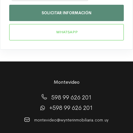
SOLICITAR INFORMACIÓN
WHATSAPP
Montevideo
598 99 626 201
+598 99 626 201
montevideo@wynterinmobiliaria.com.uy