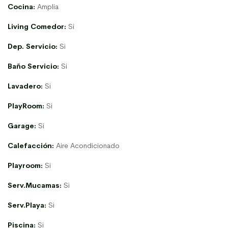
Cocina:
Amplia
Living Comedor:
Si
Dep. Servicio:
Si
Baño Servicio:
Si
Lavadero:
Si
PlayRoom:
Si
Garage:
Si
Calefacción:
Aire Acondicionado
Playroom:
Si
Serv.Mucamas:
Si
Serv.Playa:
Si
Piscina:
Si