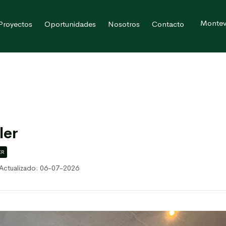
Montev
Proyectos
Oportunidades
Nosotros
Contacto
ler
ER
Actualizado: 06-07-2026