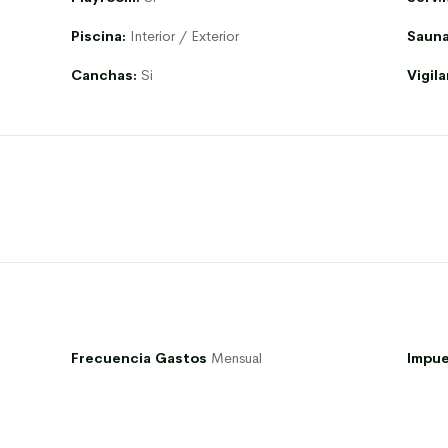
Piscina:
Interior / Exterior
Sauna
Canchas:
Si
Vigila
Frecuencia Gastos
Mensual
Impue