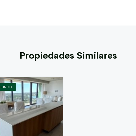
Propiedades Similares
L INDIO