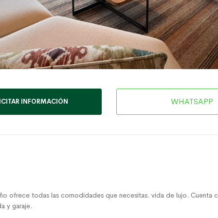
WHATSAPP
ICITAR INFORMACIÓN
año ofrece todas las comodidades que necesitas. vida de lujo. Cuenta
a y garaje.