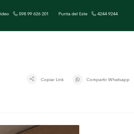
ideo
598 99 626 201
Punta del Este
4244 9244
Copiar Link
Compartir Whatsapp