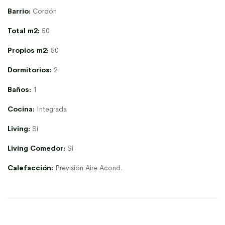
Barrio:
Cordón
Total m2:
50
Propios m2:
50
Dormitorios:
2
Baños:
1
Cocina:
Integrada
Living:
Si
Living Comedor:
Si
Calefacción:
Previsión Aire Acond.