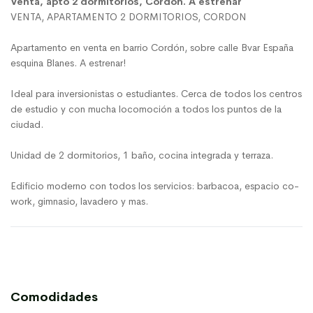
Venta, apto 2 dormitorios, Cordon. A estrenar
VENTA, APARTAMENTO 2 DORMITORIOS, CORDON
Apartamento en venta en barrio Cordón, sobre calle Bvar España
esquina Blanes. A estrenar!
Ideal para inversionistas o estudiantes. Cerca de todos los centros
de estudio y con mucha locomoción a todos los puntos de la
ciudad.
Unidad de 2 dormitorios, 1 baño, cocina integrada y terraza.
Edificio moderno con todos los servicios: barbacoa, espacio co-
work, gimnasio, lavadero y mas.
Comodidades