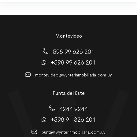
Montevideo
598 99 626 201
+598 99 626 201
montevideo@wynterinmobiliaria.com.uy
Punta del Este
4244 9244
+598 91 326 201
punta@wynterinmobiliaria.com.uy