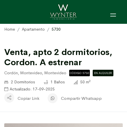
Home
Apartamento
5730
Venta, apto 2 dormitorios,
Cordon. A estrenar
Cordón, Montevideo, Montevideo
CÓDIGO 5730
EN ALQUILER
2
2 Dormitorios
1 Baños
50 m
Actualizado: 17-09-2025
Copiar Link
Compartir Whatsapp