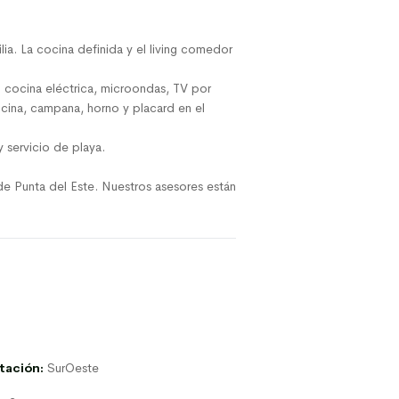
lia. La cocina definida y el living comedor
cocina eléctrica, microondas, TV por
cocina, campana, horno y placard en el
 servicio de playa.
de Punta del Este. Nuestros asesores están
tación:
SurOeste