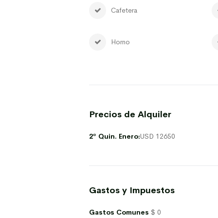
Cafetera
Horno
Precios de Alquiler
2ª Quin. Enero:
USD 12650
Gastos y Impuestos
Gastos Comunes
$ 0