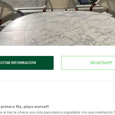
WHATSAPP
ICITAR INFORMACIÓN
rimera fila, playa mansa!!!
e al mar le ofrece una vista panorámica inigualable con una orientación S