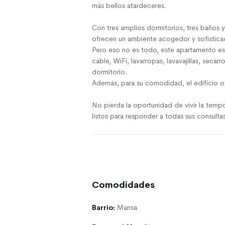
más bellos atardeceres.
Con tres amplios dormitorios, tres baños y
ofrecen un ambiente acogedor y sofisticad
Pero eso no es todo, este apartamento e
cable, WiFi, lavarropas, lavavajillas, seca
dormitorio.
Además, para su comodidad, el edificio of
No pierda la oportunidad de vivir la temp
listos para responder a todas sus consultas
Comodidades
Barrio:
Mansa