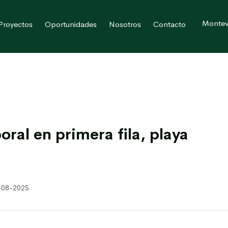
Montev
Proyectos
Oportunidades
Nosotros
Contacto
ral en primera fila, playa
5-08-2025