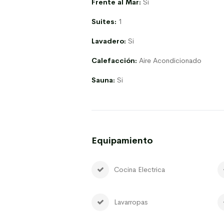
Frente al Mar:
Si
Suites:
1
Lavadero:
Si
Calefacción:
Aire Acondicionado
Sauna:
Si
Equipamiento
Cocina Electrica
Lavarropas